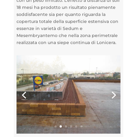
con un peso limitato. L’effetto a distanza di soli
18 mesi ha prodotto un risultato pienamente
soddisfacente sia per quanto riguarda la
copertura totale della superficie estensiva con
essenze in varietà di Sedum e
Mesembryantemo che nella zona perimetrale
realizzata con una siepe continua di Lonicera.