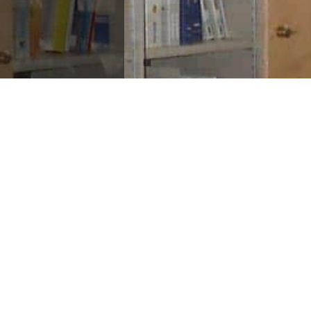
o
di
fenomeni
 problematiche
odi di siccità e
, spesso in
a impermeabile
imenti
utili ed