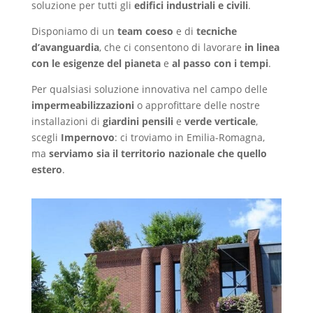
soluzione per tutti gli
edifici industriali e civili
.
Disponiamo di un
team coeso
e di
tecniche
d’avanguardia
, che ci consentono di lavorare
in linea
con le esigenze del pianeta
e
al passo con i tempi
.
Per qualsiasi soluzione innovativa nel campo delle
impermeabilizzazioni
o approfittare delle nostre
installazioni di
giardini pensili
e
verde verticale
,
scegli
Impernovo
: ci troviamo in Emilia-Romagna,
ma
serviamo sia il territorio nazionale che quello
estero
.