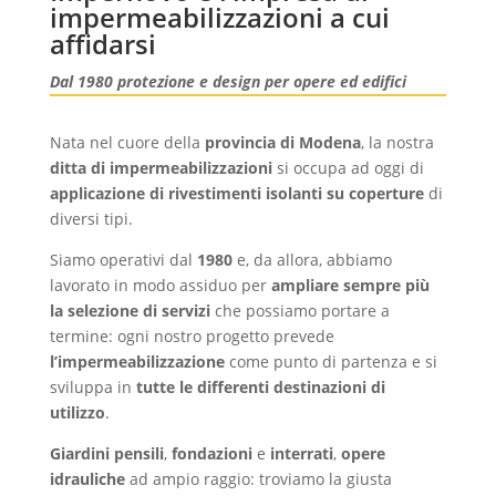
impermeabilizzazioni a cui
affidarsi
Dal 1980 protezione e design per opere ed edifici
Nata nel cuore della
provincia di Modena
, la nostra
ditta di impermeabilizzazioni
si occupa ad oggi di
applicazione di rivestimenti isolanti su coperture
di
diversi tipi.
Siamo operativi dal
1980
e, da allora, abbiamo
lavorato in modo assiduo per
ampliare sempre più
la selezione di servizi
che possiamo portare a
termine: ogni nostro progetto prevede
l’impermeabilizzazione
come punto di partenza e si
sviluppa in
tutte le differenti destinazioni di
utilizzo
.
Giardini pensili
,
fondazioni
e
interrati
,
opere
idrauliche
ad ampio raggio: troviamo la giusta