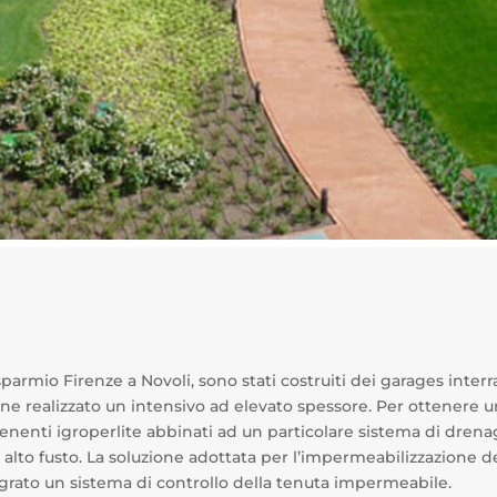
parmio Firenze a Novoli, sono stati costruiti dei garages interrat
ene realizzato un intensivo ad elevato spessore. Per ottenere u
ntenenti igroperlite abbinati ad un particolare sistema di drena
d alto fusto. La soluzione adottata per l’impermeabilizzazione d
grato un sistema di controllo della tenuta impermeabile.