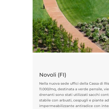
Novoli (FI)
Nella nuova sede uffici della Cassa di Ris
11.000/mq, destinata a verde pensile, vi
drenanti sono stati utilizzati sacchi co
stabile con arbusti, cespugli e piante a
impermeabilizzante antiradice con inte