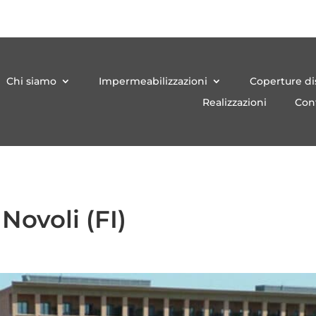
Chi siamo
Impermeabilizzazioni
Coperture d
Realizzazioni
Cont
Novoli (FI)