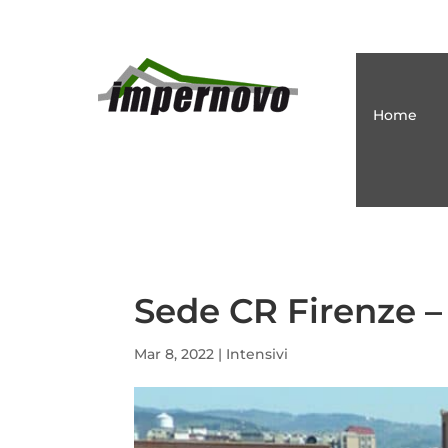
Home
Sede CR Firenze – 
Mar 8, 2022
|
Intensivi