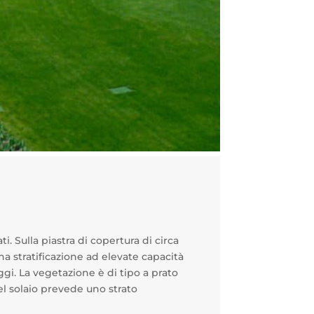
i. Sulla piastra di copertura di circa
na stratificazione ad elevate capacità
ggi. La vegetazione è di tipo a prato
el solaio prevede uno strato