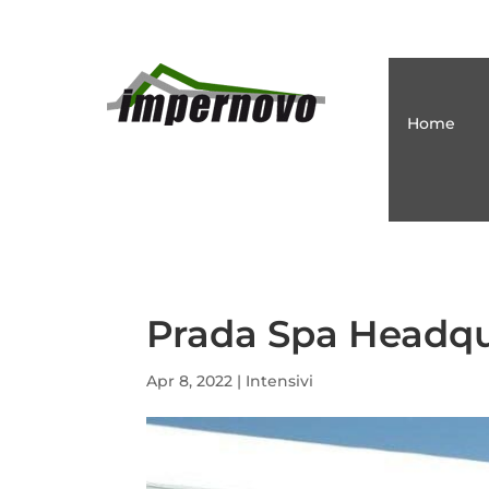
Home
Prada Spa Headqua
Apr 8, 2022
|
Intensivi