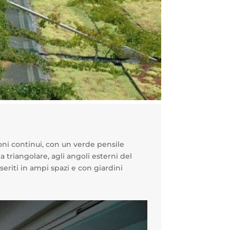
doni continui, con un verde pensile
a triangolare, agli angoli esterni del
eriti in ampi spazi e con giardini