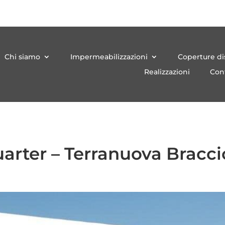
Chi siamo
Impermeabilizzazioni
Coperture d
Realizzazioni
Cont
rter – Terranuova Braccio