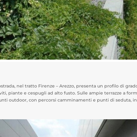
ostrada, nel tratto Firenze – Arezzo, presenta un profilo di gra
iti, piante e cespugli ad alto fusto. Sulle ampie terrazze a form
 punti outdoor, con percorsi camminamenti e punti di seduta, ins