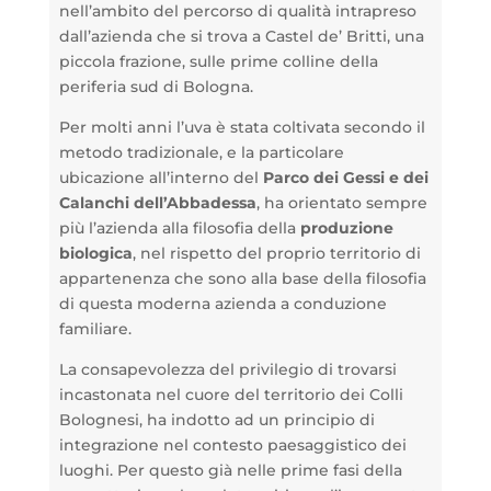
nell’ambito del percorso di qualità intrapreso
dall’azienda che
si trova a Castel de’ Britti, una
piccola frazione, sulle prime colline della
periferia sud di Bologna.
P
er molti anni l’uva è stata coltivata secondo il
metodo tradizionale, e la particolare
ubicazione all’interno del
Parco dei Gessi e dei
Calanchi dell’Abbadessa
, ha orientato sempre
più l’azienda alla filosofia della
produzione
biologica
, nel rispetto del proprio territorio di
appartenenza
che sono alla base della filosofia
di questa moderna azienda a conduzione
familiare.
La consapevolezza del privilegio di trovarsi
i
ncastonata nel cuore del territorio dei Colli
Bolognesi,
ha indotto ad un principio di
integrazione nel contesto paesaggistico dei
luoghi. Per questo già nelle prime fasi della