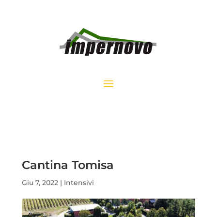
Cantina Tomisa
Giu 7, 2022
|
Intensivi